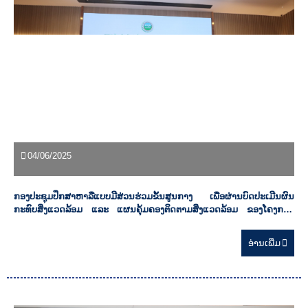
04/06/2025
ກອງປະຊຸມປຶກສາຫາລືແບບມີສ່ວນຮ່ວມຂັ້ນສູນກາງ ເພື່ອຜ່ານບົດປະເມີນຜົນ
ກະທົບສິ່ງແວດລ້ອມ ແລະ ແຜນຄຸ້ມຄອງຕິດຕາມສິ່ງແວດລ້ອມ ຂອງໂຄງການ
ຂຸດຄົ້ນ ແລະ ປຸງແຕ່ງແຮ່ຫາຍາກ ໃນເນື້ອທີ່ 8 ກມ2
ອ່ານ​ເພີ່ມ